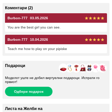
Коментари (2)
Burbon-777
03.05.2026
You are the best girl you can see.
Burbon-777
10.04.2026
Teach me how to play on your pipiske
Подароци
Моделот уште не добил виртуелни подароци. Испрати го
првиот!
Одбери подарок
Листа на Желби на