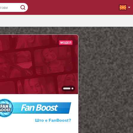
Fan Boost
Што е FanBoost?