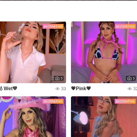
БЕСПЛАТНО
БЕСПЛАТНО
3
3
💧Wet💙
💗Pink💗
33
3
БЕСПЛАТНО
БЕСПЛАТНО