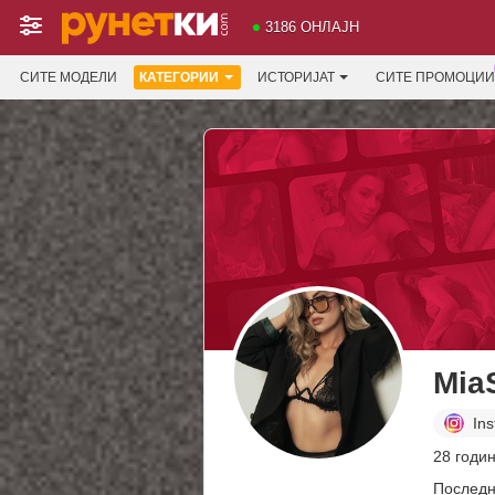
3186 ОНЛАЈН
СИТЕ МОДЕЛИ
КАТЕГОРИИ
ИСТОРИЈАТ
СИТЕ ПРОМОЦИИ
Mia
In
28 годин
Последн