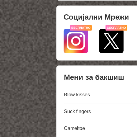
Социјални Мрежи
БЕСПЛАТНО
БЕСПЛАТНО
Мени за бакшиш
Blow kisses
Suck fingers
Cameltoe