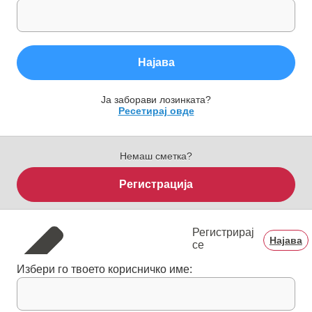
Најава
Ја заборави лозинката?
Ресетирај овде
Немаш сметка?
Регистрација
Регистрирај
Најава
се
Избери го твоето корисничко име: