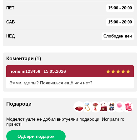
ПЕТ
15:00 - 20:00
САБ
15:00 - 20:00
НЕД
Слободен ден
Коментари (1)
noneim123456
15.05.2026
Эмми, где ты? Появишься ещё или нет?
Подароци
Моделот уште не добил виртуелни подароци. Испрати го
првиот!
Одбери подарок