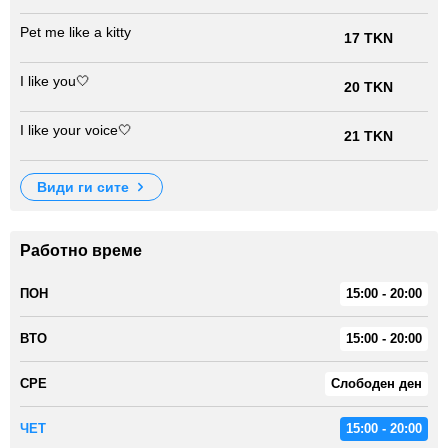
Pet me like a kitty
17 TKN
I like you🤍
20 TKN
I like your voice🤍
21 TKN
види ги сите
Работно време
ПОН
15:00 - 20:00
ВТО
15:00 - 20:00
СРЕ
Слободен ден
ЧЕТ
15:00 - 20:00