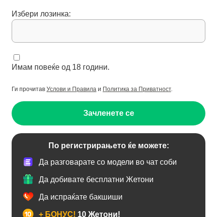
Избери лозинка:
Имам повеќе од 18 години.
Ги прочитав
Услови и Правила
и
Политика за Приватност
.
Зачленете се
По регистрирањето ќе можете:
Да разговарате со модели во чат соби
Да добивате бесплатни Жетони
Да испраќате бакшиши
+ БОНУС!
10 Жетони!