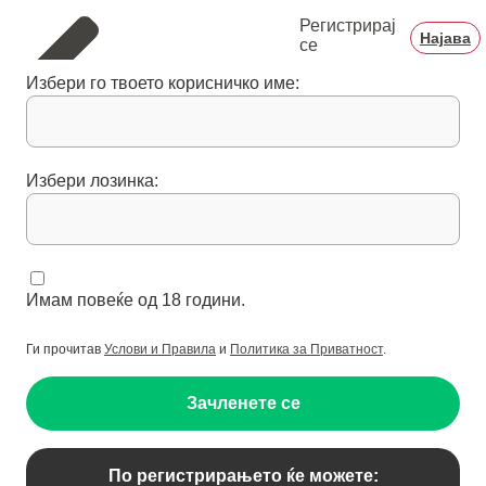
Регистрирај
Најава
се
Избери го твоето корисничко име:
Избери лозинка:
Имам повеќе од 18 години.
Ги прочитав
Услови и Правила
и
Политика за Приватност
.
Зачленете се
По регистрирањето ќе можете: