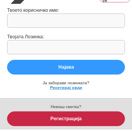
се
Твоето корисничко име:
Твојата Лозинка:
Најава
Ја заборави лозинката?
Ресетирај овде
Немаш сметка?
Регистрација